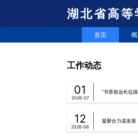
湖北省高等
首页
概
工作动态
01
“书香致远长征路
2026-07
12
凝聚合力谋发展
2026-06